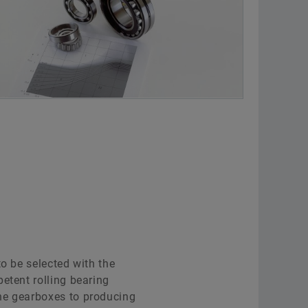
o be selected with the
etent rolling bearing
the gearboxes to producing