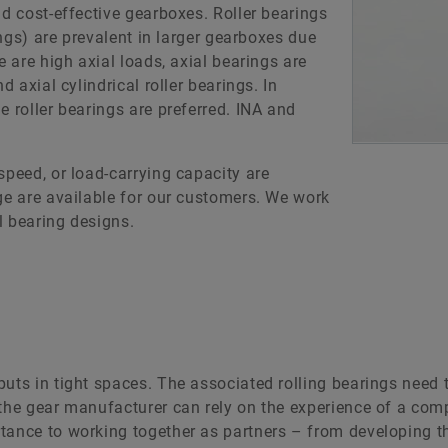
nd cost-effective gearboxes. Roller bearings
ings) are prevalent in larger gearboxes due
e are high axial loads, axial bearings are
d axial cylindrical roller bearings. In
e roller bearings are preferred. INA and
speed, or load-carrying capacity are
ge are available for our customers. We work
l bearing designs.
uts in tight spaces. The associated rolling bearings need t
the gear manufacturer can rely on the experience of a comp
rtance to working together as partners – from developing 