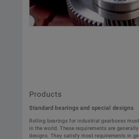
Products
Standard bearings and special designs
Rolling bearings for industrial gearboxes mus
in the world. These requirements are generall
designs. They satisfy most requirements in g