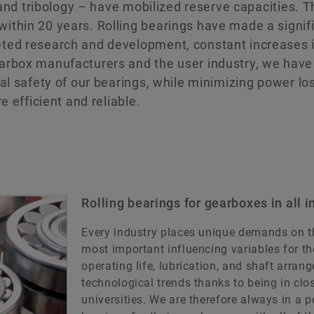
, and tribology – have mobilized reserve capacities. 
thin 20 years. Rolling bearings have made a signifi
ted research and development, constant increases in
arbox manufacturers and the user industry, we have
al safety of our bearings, while minimizing power l
e efficient and reliable.
Rolling bearings for gearboxes in all i
Every industry places unique demands on th
most important influencing variables for th
operating life, lubrication, and shaft arran
technological trends thanks to being in clo
universities. We are therefore always in a p