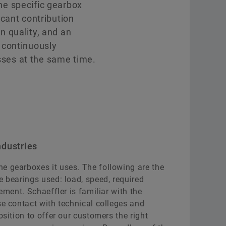
The specific gearbox
cant contribution
 quality, and an
 continuously
osses at the same time.
ndustries
e gearboxes it uses. The following are the
e bearings used: load, speed, required
gement. Schaeffler is familiar with the
se contact with technical colleges and
osition to offer our customers the right