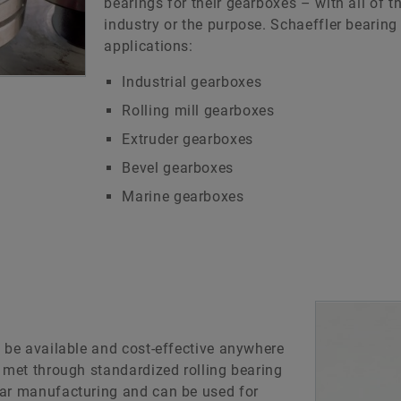
bearings for their gearboxes – with all of 
industry or the purpose. Schaeffler bearing
applications:
Industrial gearboxes
Rolling mill gearboxes
Extruder gearboxes
Bevel gearboxes
Marine gearboxes
t be available and cost-effective anywhere
y met through standardized rolling bearing
ear manufacturing and can be used for