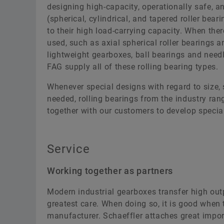
designing high-capacity, operationally safe, a
(spherical, cylindrical, and tapered roller bear
to their high load-carrying capacity. When ther
used, such as axial spherical roller bearings an
lightweight gearboxes, ball bearings and needl
FAG supply all of these rolling bearing types.
Whenever special designs with regard to size, 
needed, rolling bearings from the industry ran
together with our customers to develop specia
Service
Working together as partners
Modern industrial gearboxes transfer high outp
greatest care. When doing so, it is good when 
manufacturer. Schaeffler attaches great impo