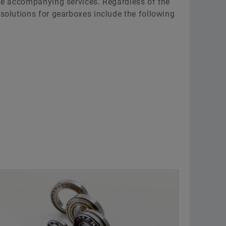
the accompanying services. Regardless of the
 solutions for gearboxes include the following