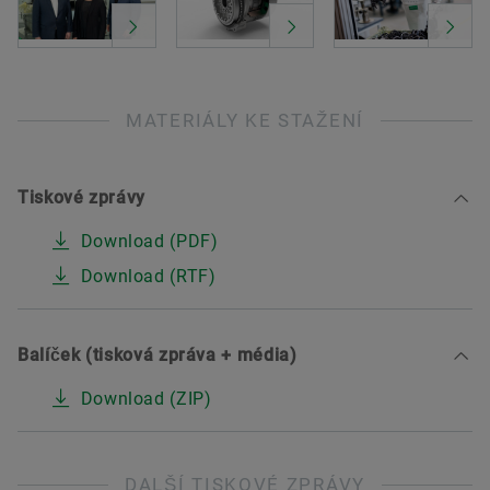
MATERIÁLY KE STAŽENÍ
Tiskové zprávy
Download (PDF)
Download (RTF)
Balíček (tisková zpráva + média)
Download (ZIP)
DALŠÍ TISKOVÉ ZPRÁVY