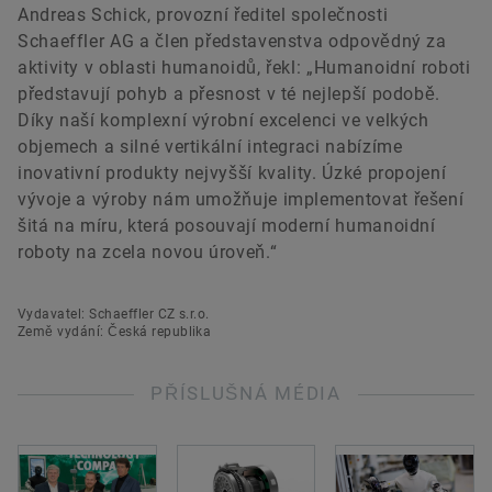
Andreas Schick, provozní ředitel společnosti
Schaeffler AG a člen představenstva odpovědný za
aktivity v oblasti humanoidů, řekl: „Humanoidní roboti
představují pohyb a přesnost v té nejlepší podobě.
Díky naší komplexní výrobní excelenci ve velkých
objemech a silné vertikální integraci nabízíme
inovativní produkty nejvyšší kvality. Úzké propojení
vývoje a výroby nám umožňuje implementovat řešení
šitá na míru, která posouvají moderní humanoidní
roboty na zcela novou úroveň.“
Vydavatel: Schaeffler CZ s.r.o.
Země vydání: Česká republika
PŘÍSLUŠNÁ MÉDIA