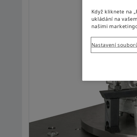
Když kliknete na „
ukládání na vašem 
našimi marketing
Nastavení soubor