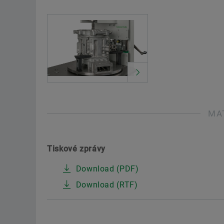
MA
Tiskové zprávy
Download (PDF)
Download (RTF)