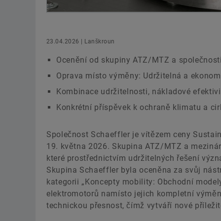
23.04.2026 | Lanškroun
Ocenění od skupiny ATZ/MTZ a společnosti A
Oprava místo výměny: Udržitelná a ekonom
Kombinace udržitelnosti, nákladové efektivi
Konkrétní příspěvek k ochraně klimatu a ci
Společnost Schaeffler je vítězem ceny Sustain
19. května 2026. Skupina ATZ/MTZ a mezinárod
které prostřednictvím udržitelných řešení význ
Skupina Schaeffler byla oceněna za svůj nástr
kategorii „Koncepty mobility: Obchodní modely
elektromotorů namísto jejich kompletní výměny
technickou přesnost, čímž vytváří nové příležit