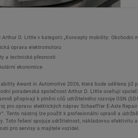
rthur D. Little v kategorii „Koncepty mobility: Obchodní 
ická oprava elektromotoru
ty a technické přesnosti
rkulární ekonomice
ability Award in Automotive 2026, která bude udělena již 
ní poradenská společnost Arthur D. Little oceňují společ
amně přispívají k plnění cílů udržitelného rozvoje OSN (SD
oj pro opravu elektrických náprav Schaeffler E-Axle Repair
“. Tento nástroj lze použít k profesionální opravě a údržb
. Toto řešení spojuje udržitelnost, nákladovou efektivitu a
osti pro servisy a majitele vozidel.