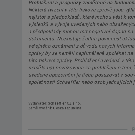
Prohlášení a prognózy zaměřené na budoucn
Některá tvrzení v této tiskové zprávě jsou výhl
nejistot a předpokladů, které mohou vést k to
výsledků a vývoje uvedených nebo obsažených 
a předpoklady mohou mít negativní dopad na 
dokumentu. Neexistuje žádná povinnost aktua
veřejného oznámení z důvodu nových informací
zprávy by se neměli nepřiměřeně spoléhat na v
této tiskové zprávy. Prohlášení uvedená v této
neměla být považována za prohlášení o tom, ž
uvedené upozornění je třeba posuzovat v souv
společnosti Schaeffler nebo osob jednajících 
Vydavatel: Schaeffler CZ s.r.o.
Země vydání: Česká republika