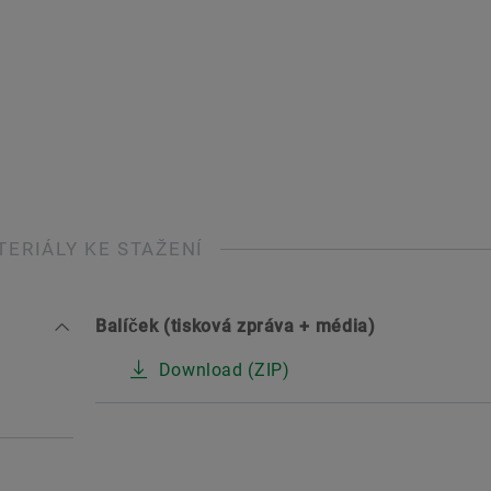
TERIÁLY KE STAŽENÍ
Balíček (tisková zpráva + média)
Download (ZIP)